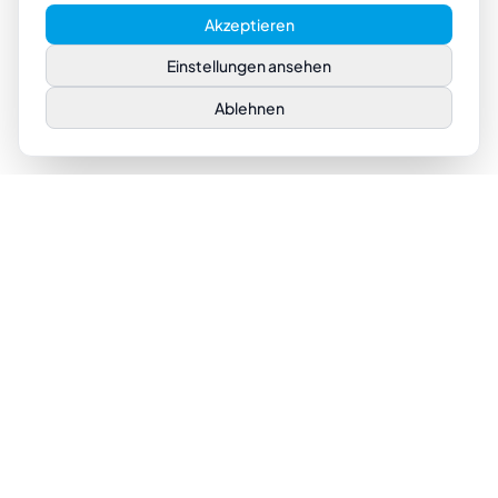
Akzeptieren
Einstellungen ansehen
Ablehnen
UNTERNEHMEN
LEISTUNGEN
Über uns
Sage 100
Partner
Softwareentwicklung