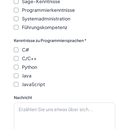
Sage-Kenntnisse
Programmierkenntnisse
Systemadministration
Führungskompetenz
Kenntnisse zu Programmiersprachen *
C#
C/C++
Python
Java
JavaScript
Nachricht