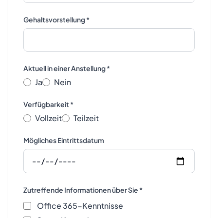
Gehaltsvorstellung *
Aktuell in einer Anstellung *
Ja
Nein
Verfügbarkeit *
Vollzeit
Teilzeit
Mögliches Eintrittsdatum
Zutreffende Informationen über Sie *
Office 365-Kenntnisse