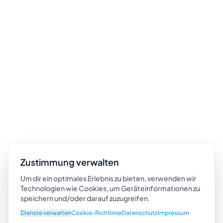
Zustimmung verwalten
Um dir ein optimales Erlebnis zu bieten, verwenden wir
Technologien wie Cookies, um Geräteinformationen zu
speichern und/oder darauf zuzugreifen.
Dienste verwalten
Cookie-Richtlinie
Datenschutz
Impressum