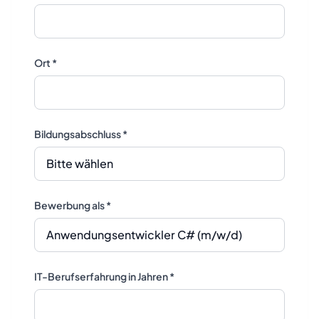
Ort *
Bildungsabschluss *
Bewerbung als *
IT-Berufserfahrung in Jahren *