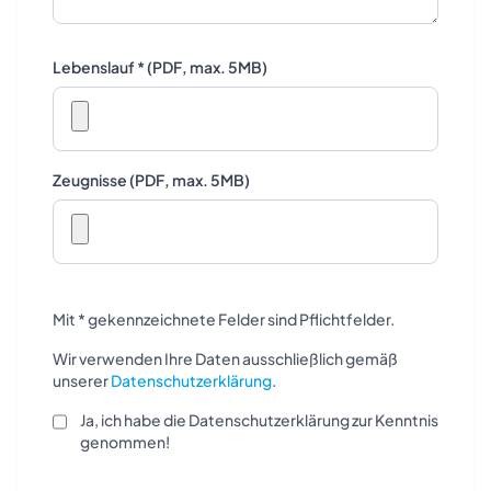
Lebenslauf * (PDF, max. 5MB)
Zeugnisse (PDF, max. 5MB)
Mit * gekennzeichnete Felder sind Pflichtfelder.
Wir verwenden Ihre Daten ausschließlich gemäß
unserer
Datenschutzerklärung
.
Ja, ich habe die Datenschutzerklärung zur Kenntnis
genommen!