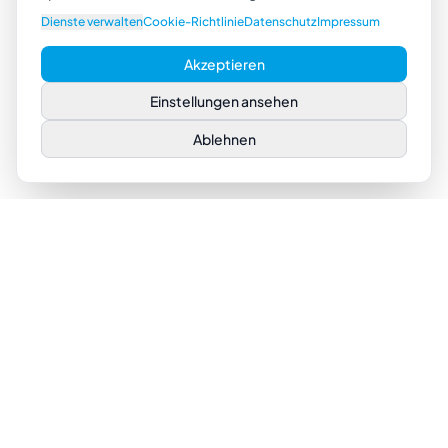
Dienste verwalten
Cookie-Richtlinie
Datenschutz
Impressum
Akzeptieren
Einstellungen ansehen
Ablehnen
UNTERNEHMEN
LEISTUNGEN
Über uns
Sage 100