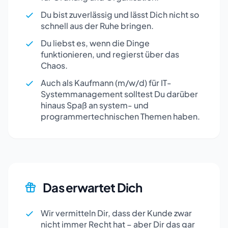
Du bist zuverlässig und lässt Dich nicht so
schnell aus der Ruhe bringen.
Du liebst es, wenn die Dinge
funktionieren, und regierst über das
Chaos.
Auch als Kaufmann (m/w/d) für IT-
Systemmanagement solltest Du darüber
hinaus Spaß an system- und
programmertechnischen Themen haben.
Das erwartet Dich
Wir vermitteln Dir, dass der Kunde zwar
nicht immer Recht hat – aber Dir das gar