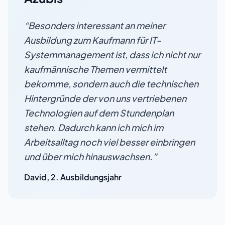
“
Besonders interessant an meiner
Ausbildung zum Kaufmann für IT-
Systemmanagement ist, dass ich nicht nur
kaufmännische Themen vermittelt
bekomme, sondern auch die technischen
Hintergründe der von uns vertriebenen
Technologien auf dem Stundenplan
stehen. Dadurch kann ich mich im
Arbeitsalltag noch viel besser einbringen
und über mich hinauswachsen.
”
David
,
2. Ausbildungsjahr