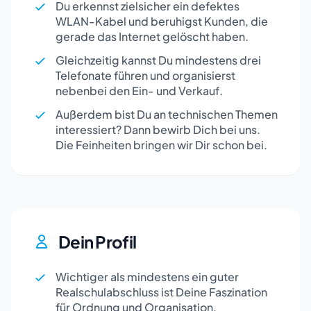
Du erkennst zielsicher ein defektes
WLAN-Kabel und beruhigst Kunden, die
gerade das Internet gelöscht haben.
Gleichzeitig kannst Du mindestens drei
Telefonate führen und organisierst
nebenbei den Ein- und Verkauf.
Außerdem bist Du an technischen Themen
interessiert? Dann bewirb Dich bei uns.
Die Feinheiten bringen wir Dir schon bei.
Dein Profil
Wichtiger als mindestens ein guter
Realschulabschluss ist Deine Faszination
für Ordnung und Organisation.