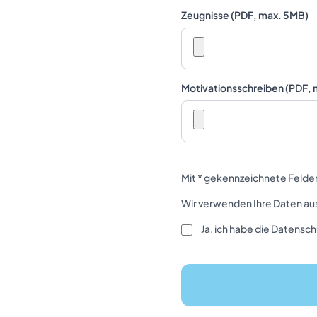
Zeugnisse (PDF, max. 5MB)
Motivationsschreiben (PDF,
Mit * gekennzeichnete Felder 
Wir verwenden Ihre Daten au
Ja, ich habe die Datens