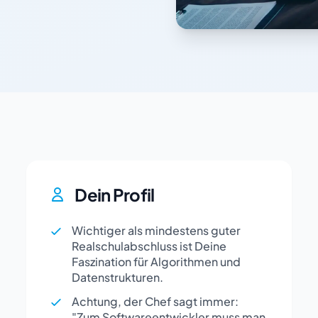
Dein Profil
Wichtiger als mindestens guter
Realschulabschluss ist Deine
Faszination für Algorithmen und
Datenstrukturen.
Achtung, der Chef sagt immer:
"Zum Softwareentwickler muss man