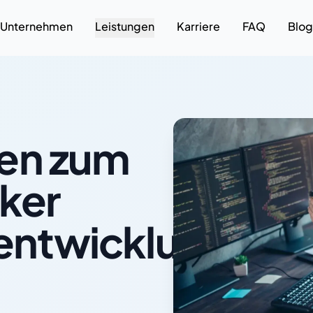
Unternehmen
Leistungen
Karriere
FAQ
Blog
en zum
ker
ntwicklung