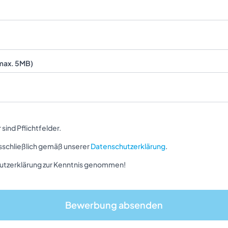
 max. 5MB)
sind Pflichtfelder.
sschließlich gemäß unserer
Datenschutzerklärung
.
chutzerklärung zur Kenntnis genommen!
Bewerbung absenden