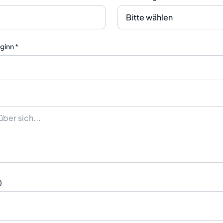
ginn *
)