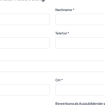
Nachname *
Telefon *
Ort *
Bewerbung als Auszubildender z