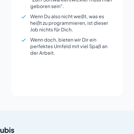
geboren sein".
Wenn Du also nicht weißt, was es
heißt zu programmieren, ist dieser
Job nichts für Dich.
Wenn doch, bieten wir Dir ein
perfektes Umfeld mit viel Spaß an
der Arbeit.
ubis