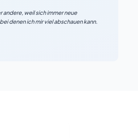
er andere, weil sich immer neue
ei denen ich mir viel abschauen kann.