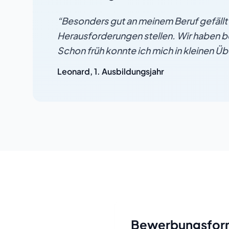
“
Besonders gut an meinem Beruf gefällt m
Herausforderungen stellen. Wir haben b
Schon früh konnte ich mich in kleinen 
Leonard
,
1. Ausbildungsjahr
Bewerbungsform