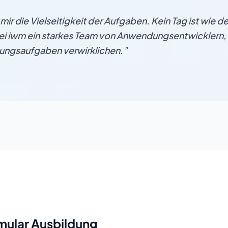
ir die Vielseitigkeit der Aufgaben. Kein Tag ist wie d
ei iwm ein starkes Team von Anwendungsentwicklern, b
Übungsaufgaben verwirklichen.
”
ular Ausbildung