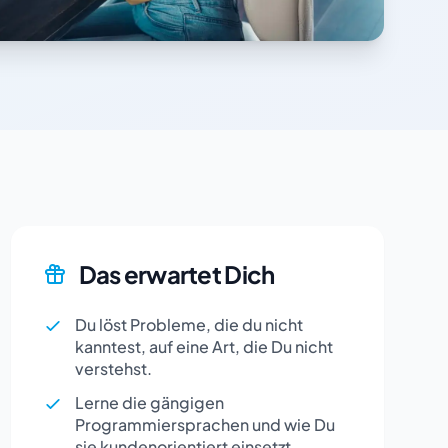
Das erwartet Dich
Du löst Probleme, die du nicht
kanntest, auf eine Art, die Du nicht
verstehst.
Lerne die gängigen
Programmiersprachen und wie Du
sie kundenorientiert einsetzt.