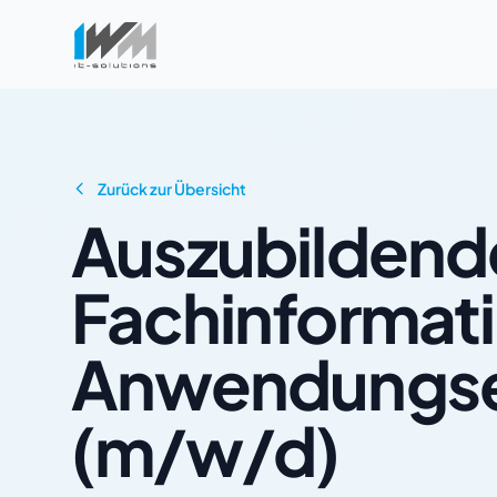
Zurück zur Übersicht
Auszubildend
Fachinformati
Anwendungse
(m/w/d)