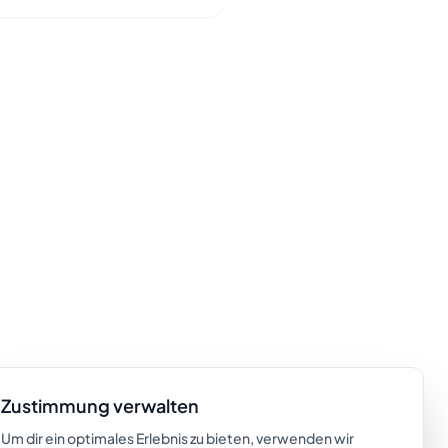
Zustimmung verwalten
Um dir ein optimales Erlebnis zu bieten, verwenden wir