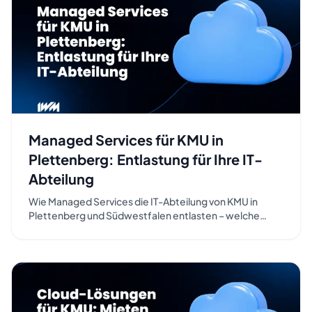
Managed Services für KMU in
Plettenberg: Entlastung für Ihre IT-
Abteilung
Wie Managed Services die IT-Abteilung von KMU in
Plettenberg und Südwestfalen entlasten – welche
Aufgaben sich eignen, welche Vorteile sie bringen und
worauf Sie bei der Auswahl eines Dienstleisters achten
sollten.