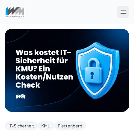
Was kostet IT-Sicherheit für KMU in Plettenberg? Ein Kost
IT-Sicherheit
KMU
Plettenberg