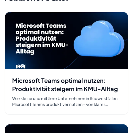
Microsoft Teams optimal nutzen:
Produktivität steigern im KMU-Alltag
Wie kleine und mittlere Unternehmen in Südwestfalen
Microsoft Teams produktiver nutzen – von klarer
Struktur über Besprechungsregeln bis zum KI-
Assistenten Copilot. Ein praxisnaher Leitfaden für den
Mittelstand im Sauerland.