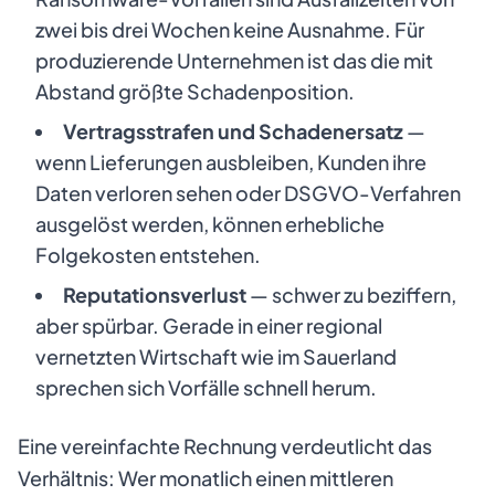
zwei bis drei Wochen keine Ausnahme. Für
produzierende Unternehmen ist das die mit
Abstand größte Schadenposition.
Vertragsstrafen und Schadenersatz
—
wenn Lieferungen ausbleiben, Kunden ihre
Daten verloren sehen oder DSGVO-Verfahren
ausgelöst werden, können erhebliche
Folgekosten entstehen.
Reputationsverlust
— schwer zu beziffern,
aber spürbar. Gerade in einer regional
vernetzten Wirtschaft wie im Sauerland
sprechen sich Vorfälle schnell herum.
Eine vereinfachte Rechnung verdeutlicht das
Verhältnis: Wer monatlich einen mittleren