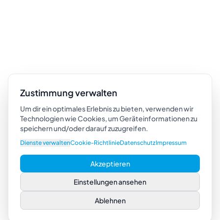
Zustimmung verwalten
Um dir ein optimales Erlebnis zu bieten, verwenden wir
Technologien wie Cookies, um Geräteinformationen zu
speichern und/oder darauf zuzugreifen.
Dienste verwalten
Cookie-Richtlinie
Datenschutz
Impressum
Akzeptieren
Einstellungen ansehen
Ablehnen