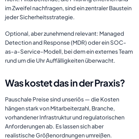
im Zweifel nachfragen, sind ein zentraler Baustein
jeder Sicherheitsstrategie.
Optional, aber zunehmend relevant: Managed
Detection and Response (MDR) oder ein SOC-
as-a-Service-Modell, bei dem ein externes Team
rund um die Uhr Auffälligkeiten überwacht.
Was kostet das in der Praxis?
Pauschale Preise sind unseriös — die Kosten
hängen stark von Mitarbeiterzahl, Branche,
vorhandener Infrastruktur und regulatorischen
Anforderungen ab. Es lassen sich aber
realistische Größenordnungen umreißen.