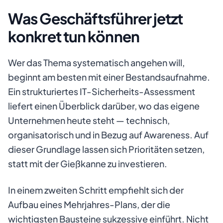
Was Geschäftsführer jetzt
konkret tun können
Wer das Thema systematisch angehen will,
beginnt am besten mit einer Bestandsaufnahme.
Ein strukturiertes IT-Sicherheits-Assessment
liefert einen Überblick darüber, wo das eigene
Unternehmen heute steht — technisch,
organisatorisch und in Bezug auf Awareness. Auf
dieser Grundlage lassen sich Prioritäten setzen,
statt mit der Gießkanne zu investieren.
In einem zweiten Schritt empfiehlt sich der
Aufbau eines Mehrjahres-Plans, der die
wichtigsten Bausteine sukzessive einführt. Nicht