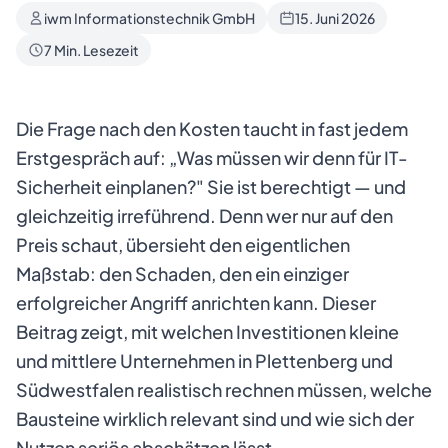
iwm Informationstechnik GmbH
15. Juni 2026
7 Min. Lesezeit
Die Frage nach den Kosten taucht in fast jedem
Erstgespräch auf: „Was müssen wir denn für IT-
Sicherheit einplanen?" Sie ist berechtigt — und
gleichzeitig irreführend. Denn wer nur auf den
Preis schaut, übersieht den eigentlichen
Maßstab: den Schaden, den ein einziger
erfolgreicher Angriff anrichten kann. Dieser
Beitrag zeigt, mit welchen Investitionen kleine
und mittlere Unternehmen in Plettenberg und
Südwestfalen realistisch rechnen müssen, welche
Bausteine wirklich relevant sind und wie sich der
Nutzen seriös abschätzen lässt.