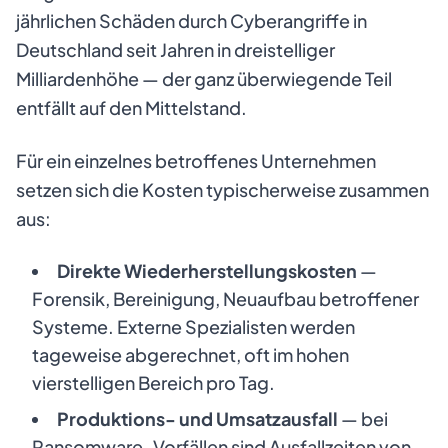
jährlichen Schäden durch Cyberangriffe in
Deutschland seit Jahren in dreistelliger
Milliardenhöhe — der ganz überwiegende Teil
entfällt auf den Mittelstand.
Für ein einzelnes betroffenes Unternehmen
setzen sich die Kosten typischerweise zusammen
aus:
Direkte Wiederherstellungskosten
—
Forensik, Bereinigung, Neuaufbau betroffener
Systeme. Externe Spezialisten werden
tageweise abgerechnet, oft im hohen
vierstelligen Bereich pro Tag.
Produktions- und Umsatzausfall
— bei
Ransomware-Vorfällen sind Ausfallzeiten von