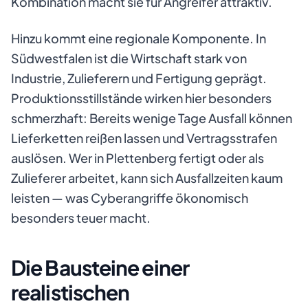
Kombination macht sie für Angreifer attraktiv.
Hinzu kommt eine regionale Komponente. In
Südwestfalen ist die Wirtschaft stark von
Industrie, Zulieferern und Fertigung geprägt.
Produktionsstillstände wirken hier besonders
schmerzhaft: Bereits wenige Tage Ausfall können
Lieferketten reißen lassen und Vertragsstrafen
auslösen. Wer in Plettenberg fertigt oder als
Zulieferer arbeitet, kann sich Ausfallzeiten kaum
leisten — was Cyberangriffe ökonomisch
besonders teuer macht.
Die Bausteine einer
realistischen