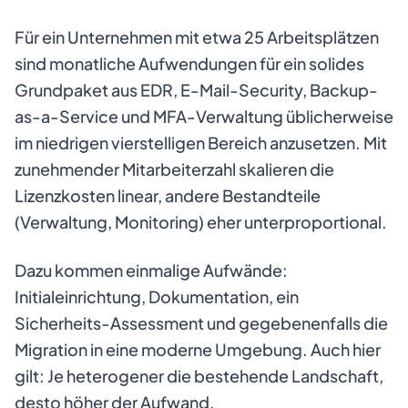
Für ein Unternehmen mit etwa 25 Arbeitsplätzen
sind monatliche Aufwendungen für ein solides
Grundpaket aus EDR, E-Mail-Security, Backup-
as-a-Service und MFA-Verwaltung üblicherweise
im niedrigen vierstelligen Bereich anzusetzen. Mit
zunehmender Mitarbeiterzahl skalieren die
Lizenzkosten linear, andere Bestandteile
(Verwaltung, Monitoring) eher unterproportional.
Dazu kommen einmalige Aufwände:
Initialeinrichtung, Dokumentation, ein
Sicherheits-Assessment und gegebenenfalls die
Migration in eine moderne Umgebung. Auch hier
gilt: Je heterogener die bestehende Landschaft,
desto höher der Aufwand.