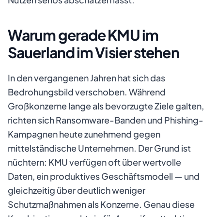
Warum gerade KMU im
Sauerland im Visier stehen
In den vergangenen Jahren hat sich das
Bedrohungsbild verschoben. Während
Großkonzerne lange als bevorzugte Ziele galten,
richten sich Ransomware-Banden und Phishing-
Kampagnen heute zunehmend gegen
mittelständische Unternehmen. Der Grund ist
nüchtern: KMU verfügen oft über wertvolle
Daten, ein produktives Geschäftsmodell — und
gleichzeitig über deutlich weniger
Schutzmaßnahmen als Konzerne. Genau diese