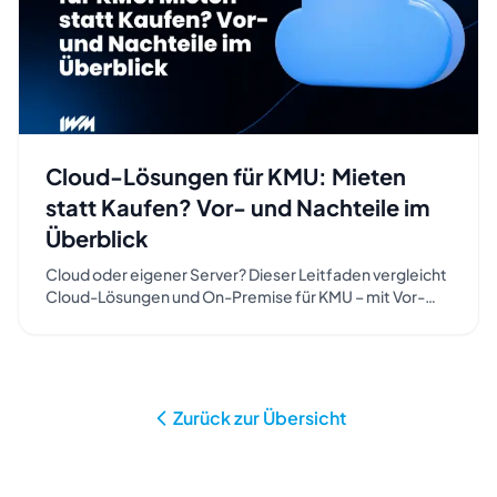
Cloud-Lösungen für KMU: Mieten
statt Kaufen? Vor- und Nachteile im
Überblick
Cloud oder eigener Server? Dieser Leitfaden vergleicht
Cloud-Lösungen und On-Premise für KMU – mit Vor-
und Nachteilen, Kosten (TCO), Datenschutz und einer
praxisnahen Entscheidungshilfe für den Mittelstand in
Südwestfalen und im Sauerland.
Zurück zur Übersicht