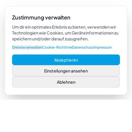
Zustimmung verwalten
Um dir ein optimales Erlebnis zu bieten, verwenden wir
Technologien wie Cookies, um Geräteinformationen zu
speichern und/oder darauf zuzugreifen.
Dienste verwalten
Cookie-Richtlinie
Datenschutz
Impressum
Akzeptieren
Einstellungen ansehen
Ablehnen